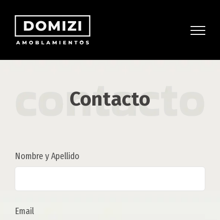
Skip
to
content
Contacto
Nombre y Apellido
Email