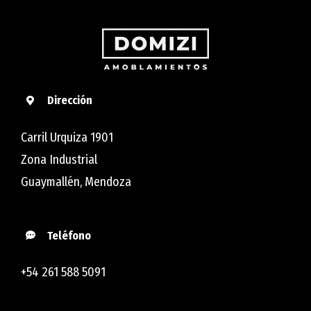
Dirección
Carril Urquiza 1901
Zona Industrial
Guaymallén, Mendoza
Teléfono
+54 261 588 5091