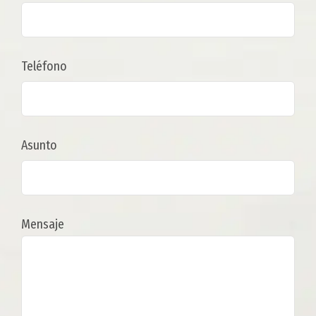
Teléfono
Asunto
Mensaje